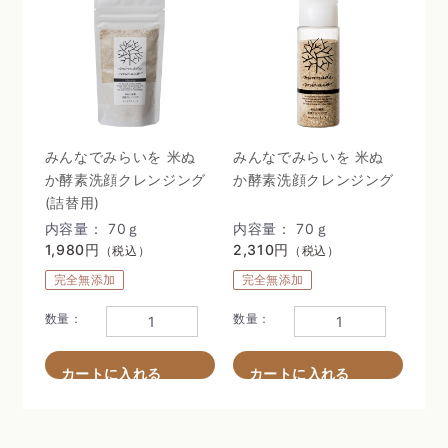
みんなでみらいを 米ぬ
みんなでみらいを 米ぬ
か酵素洗顔クレンジング
か酵素洗顔クレンジング
(詰替用)
内容量： 70ｇ
内容量： 70ｇ
1,980円
2,310円
（税込）
（税込）
完全無添加
完全無添加
数量：
数量：