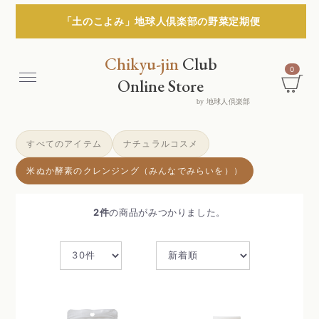
「土のこよみ」地球人倶楽部の野菜定期便
Chikyu-jin
Club
0
Menu
Online Store
by 地球人倶楽部
すべてのアイテム
ナチュラルコスメ
米ぬか酵素のクレンジング（みんなでみらいを））
2
件
の商品がみつかりました。