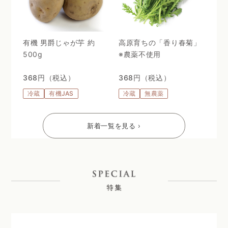
有機 男爵じゃが芋 約
高原育ちの「香り春菊」
500g
※農薬不使用
368円（税込）
368円（税込）
冷蔵
有機JAS
冷蔵
無農薬
新着一覧を見る ›