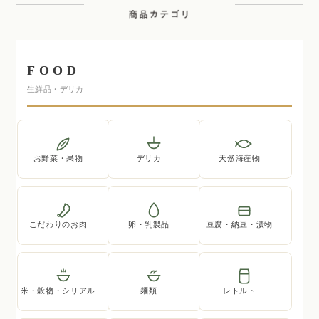
FOOD
生鮮品・デリカ
お野菜・果物
デリカ
天然海産物
こだわりのお肉
卵・乳製品
豆腐・納豆・漬物
米・穀物・シリアル
麺類
レトルト