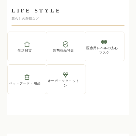
LIFE STYLE
暮らしの雑貨など
医療用レベルの安心
生活雑貨
除菌商品特集
マスク
オーガニックコット
ペットフード・用品
ン