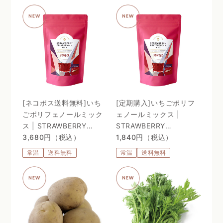
ソーム処方 〜
[ネコポス送料無料]いち
[定期購入]いちごポリフ
ごポリフェノールミック
ェノールミックス |
ス | STRAWBERRY
STRAWBERRY
POLYPHENOLS MIX
3,680円（税込）
POLYPHENOLS MIX
1,840円（税込）
常温
送料無料
常温
送料無料